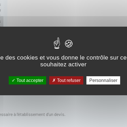
s
à
t
s
s
s
ise des cookies et vous donne le contrôle sur 
souhaitez activer
Tout accepter
Tout refuser
Personnaliser
ssaire à l’établissement d’un devis.