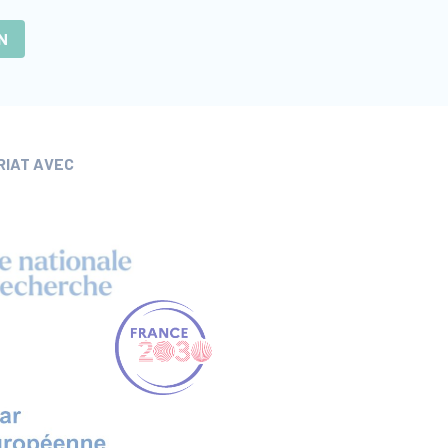
N
RIAT AVEC