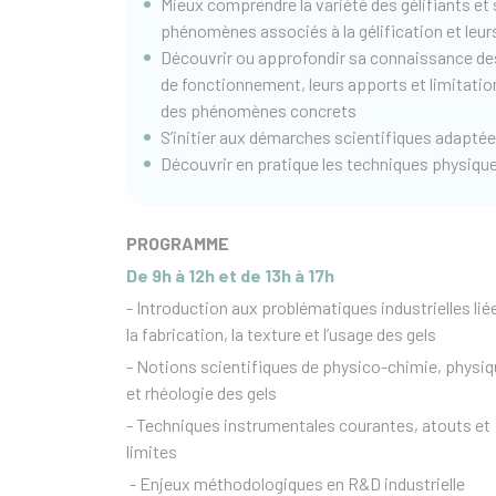
Mieux comprendre la variété des gélifiants et
phénomènes associés à la gélification et leurs
Découvrir ou approfondir sa connaissance des
de fonctionnement, leurs apports et limitatio
des phénomènes concrets
S’initier aux démarches scientifiques adaptées
Découvrir en pratique les techniques physiq
PROGRAMME
De 9h à 12h et de 13h à 17h
- Introduction aux problématiques industrielles lié
la fabrication, la texture et l’usage des gels
- Notions scientifiques de physico-chimie, physi
et rhéologie des gels
- Techniques instrumentales courantes, atouts et
limites
- Enjeux méthodologiques en R&D industrielle