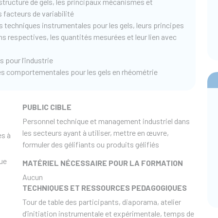
 structure de gels, les principaux mécanismes et
 facteurs de variabilité
 techniques instrumentales pour les gels, leurs principes
ns respectives, les quantités mesurées et leur lien avec
 pour l’industrie
ues comportementales pour les gels en rhéométrie
PUBLIC CIBLE
Personnel technique et management industriel dans
les secteurs ayant à utiliser, mettre en œuvre,
es à
formuler des gélifiants ou produits gélifiés
que
MATÉRIEL NÉCESSAIRE POUR LA FORMATION
Aucun
TECHNIQUES ET RESSOURCES PEDAGOGIQUES
Tour de table des participants, diaporama, atelier
d’initiation instrumentale et expérimentale, temps de