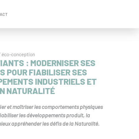
ACT
/ éco-conception
FIANTS : MODERNISER SES
S POUR FIABILISER SES
EMENTS INDUSTRIELS ET
N NATURALITÉ
ier et maîtriser les comportements physiques
fiabiliser les développements produit, la
mieux appréhender les défis de la Naturalité.