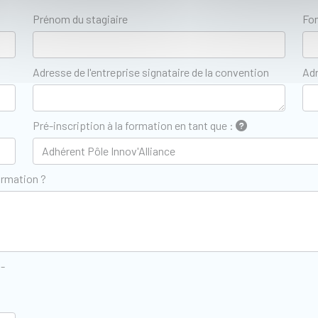
Prénom du stagiaire
Fon
Adresse de l'entreprise signataire de la convention
Adr
Pré-inscription à la formation en tant que :
ormation ?
z-