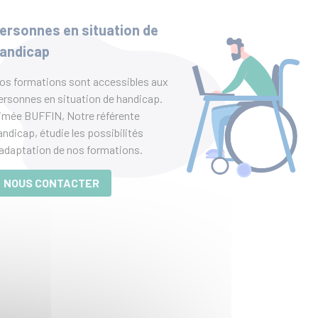
ersonnes en situation de
andicap
os formations sont accessibles aux
ersonnes en situation de handicap.
imée BUFFIN, Notre référente
andicap, étudie les possibilités
’adaptation de nos formations.
NOUS CONTACTER