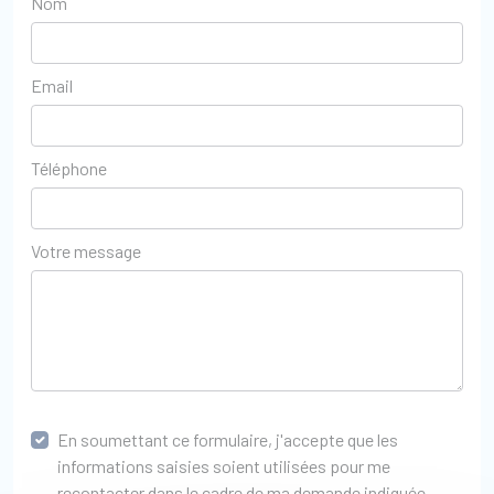
Nom
Email
Téléphone
Votre message
En soumettant ce formulaire, j'accepte que les
informations saisies soient utilisées pour me
recontacter dans le cadre de ma demande indiquée