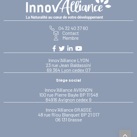
04 32 40 37 60
Contact
Membre
Innov’Alliance LYON
23 rue Jean Baldassini
69 364 Lyon cedex 07
Siège social
Innov’Alliance AVIGNON
100 rue Pierre Bayle BP 11 548
84916 Avignon cedex 9
Innov’Alliance GRASSE
48 rue Riou Blanquet BP 21 017
06 131 Grasse