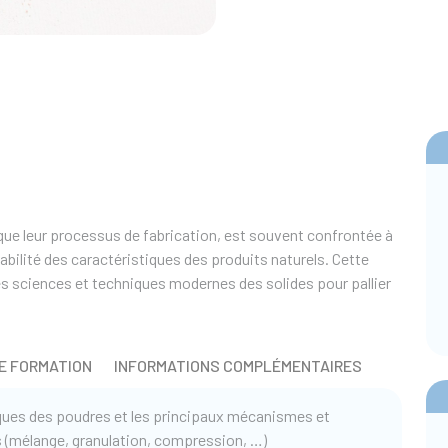
que leur processus de fabrication, est souvent confrontée à
abilité des caractéristiques des produits naturels. Cette
es sciences et techniques modernes des solides pour pallier
E FORMATION
INFORMATIONS COMPLÉMENTAIRES
es des poudres et les principaux mécanismes et
 (mélange, granulation, compression, …)