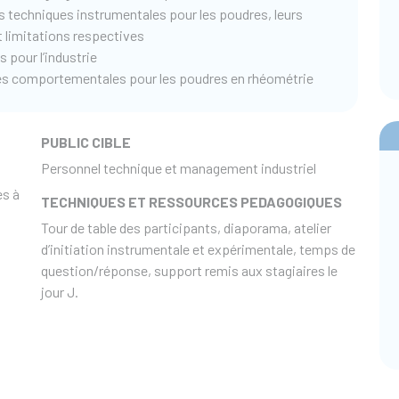
 techniques instrumentales pour les poudres, leurs
t limitations respectives
 pour l’industrie
ues comportementales pour les poudres en rhéométrie
PUBLIC CIBLE
Personnel technique et management industriel
es à
TECHNIQUES ET RESSOURCES PEDAGOGIQUES
Tour de table des participants, diaporama, atelier
d’initiation instrumentale et expérimentale, temps de
question/réponse, support remis aux stagiaires le
jour J.