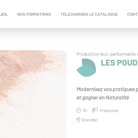
UEIL
NOS FORMATIONS
TÉLÉCHARGER LE CATALOGUE
CONT
Production éco-performante 
LES POU
Modernisez vos pratiques p
et gagner en Naturalité
7h
Présentiel
Grenoble