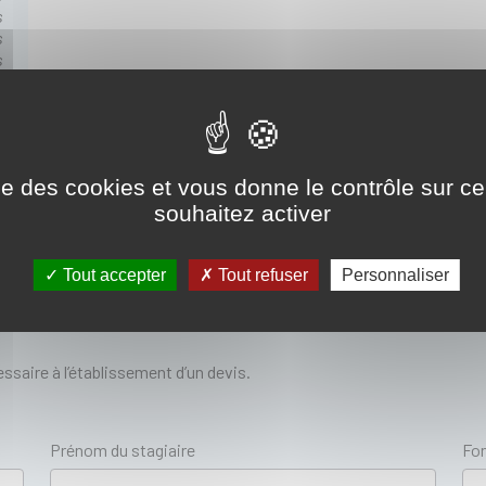
s
s
s
ise des cookies et vous donne le contrôle sur 
souhaitez activer
Tout accepter
Tout refuser
Personnaliser
ssaire à l’établissement d’un devis.
Prénom du stagiaire
Fon