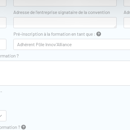
Adresse de l'entreprise signataire de la convention
Adr
Pré-inscription à la formation en tant que :
ormation ?
z-
formation ?