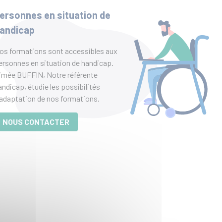
ersonnes en situation de
andicap
os formations sont accessibles aux
ersonnes en situation de handicap.
imée BUFFIN, Notre référente
andicap, étudie les possibilités
’adaptation de nos formations.
NOUS CONTACTER