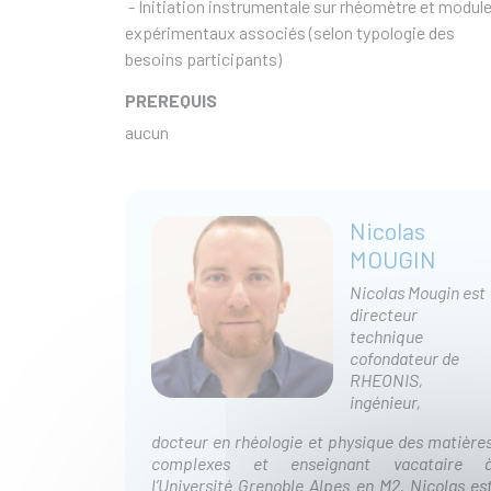
- Initiation instrumentale sur rhéomètre et modul
expérimentaux associés (selon typologie des
besoins participants)
PREREQUIS
aucun
Nicolas
MOUGIN
Nicolas Mougin est
directeur
technique
cofondateur de
RHEONIS,
ingénieur,
docteur en rhéologie et physique des matière
complexes et enseignant vacataire 
l’Université Grenoble Alpes en M2. Nicolas es