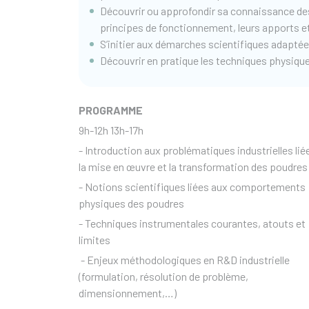
Découvrir ou approfondir sa connaissance des
principes de fonctionnement, leurs apports e
S’initier aux démarches scientifiques adaptées
Découvrir en pratique les techniques physiq
PROGRAMME
9h-12h 13h-17h
- Introduction aux problématiques industrielles lié
la mise en œuvre et la transformation des poudres
- Notions scientifiques liées aux comportements
physiques des poudres
- Techniques instrumentales courantes, atouts et
limites
- Enjeux méthodologiques en R&D industrielle
(formulation, résolution de problème,
dimensionnement,…)