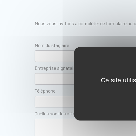
Nous vous invitons à compléter ce formulaire néce
Nom du stagiaire
Entreprise signataire de la convention
Ce site util
Téléphone
Quelles sont les attentes du stagiaire pour cette f