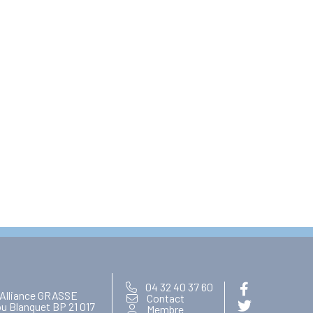
04 32 40 37 60
’Alliance GRASSE
Contact
ou Blanquet BP 21 017
Membre