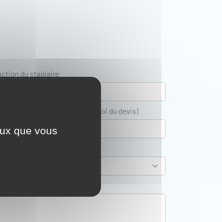
ction du stagiaire
esse e-mail contact (pour l'envoi du devis)
ceux que vous