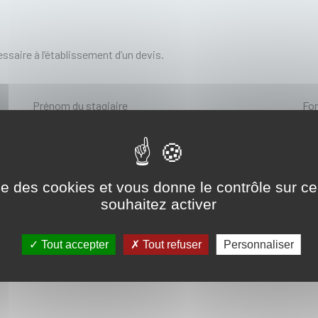
ssaire à l’établissement d’un devis.
Prénom du stagiaire
Fon
Adresse de l'entreprise signataire de la convention
Adr
ise des cookies et vous donne le contrôle sur 
souhaitez activer
Pré-inscription à la formation en tant que :
Tout accepter
Tout refuser
Personnaliser
ormation ?