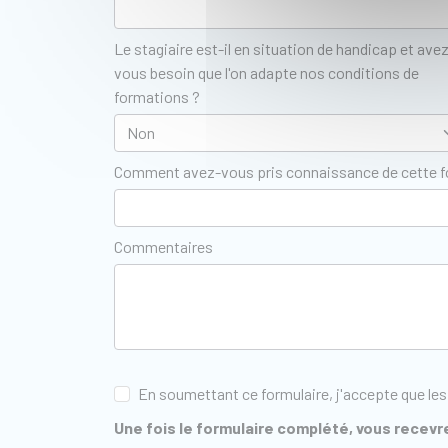
Le stagiaire est-il en situation de handicap et ave
vous besoin que l'on adapte nos conditions de
formations ?
Comment avez-vous pris connaissance de cette 
Commentaires
En soumettant ce formulaire, j'accepte que les
Une fois le formulaire complété, vous recevre