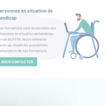
ersonnes en situation de
andicap
os formations sont accessibles aux
ersonnes en situation de handicap.
imée BUFFIN, Notre référente
andicap, étudie les possibilités
’adaptation de nos formations.
NOUS CONTACTER